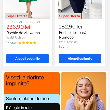
Rochie
Rochie
Preț
Preț
309,26 lei
-
320,46 lei
de
de
Preț
182,90 lei
original
236,90 lei
original
zi
seară
actual
awama
Numoco
Rochie de seară
Rochie de zi awama
Numoco
Walti Fashion
Walti Fashion
În stoc
În stoc
Alegeți opțiunile
Alegeți opțiunile