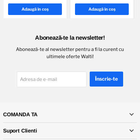
Adaugă in coş
Adaugă in coş
Abonează-te la newsletter!
Abonează-te al newsletter pentru a fi la curent cu
ultimele oferte Walti!
Înscrie-te
Adresa de e-mail
COMANDA TA
Suport Clienti