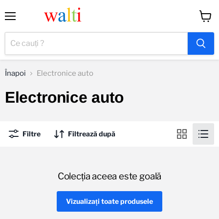
Meniu
Vizual
coș
Înapoi
Electronice auto
Electronice auto
Filtre
Filtrează după
Colecția aceea este goală
Vizualizați toate produsele