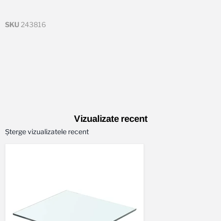
SKU
243816
Vizualizate recent
Șterge vizualizatele recent