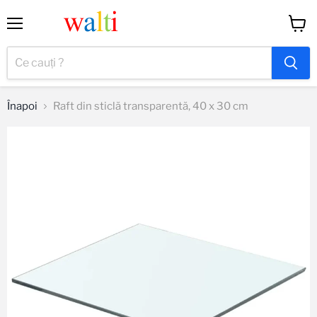
Meniu
Vizual
coș
Înapoi
Raft din sticlă transparentă, 40 x 30 cm