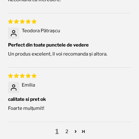
Teodora Pătrașcu
Perfect din toate punctele de vedere
Un produs excelent, îl voi recomanda și altora.
Emilia
calitate si pret ok
Foarte mulțumit!
1
2