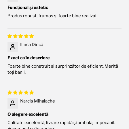
Funcțional și estetic
Produs robust, frumos și foarte bine realizat.
Ilinca Dincă
Exact ca în descriere
Foarte bine construit și surprinzător de eficient. Merită
toți banii.
Narcis Mihalache
O alegere excelentă
Calitate excelentă, livrare rapidă și ambalaj impecabil.
Recomand cu încredere.