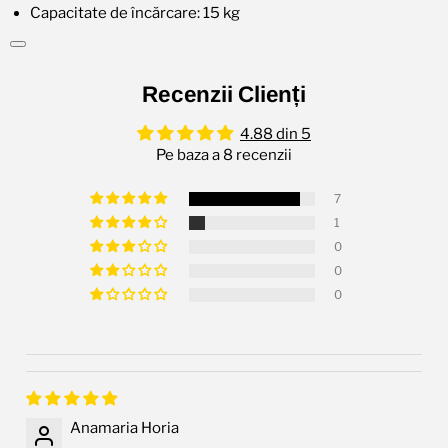
Capacitate de încărcare: 15 kg
Recenzii Clienți
4.88 din 5
Pe baza a 8 recenzii
7
1
0
0
0
Anamaria Horia