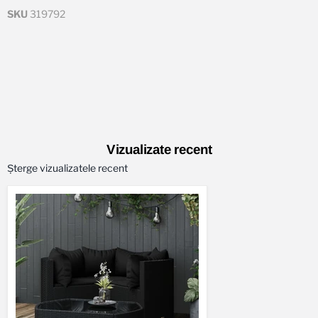
SKU
319792
Vizualizate recent
Șterge vizualizatele recent