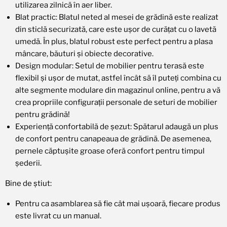
utilizarea zilnică în aer liber.
Blat practic: Blatul neted al mesei de grădină este realizat
din sticlă securizată, care este ușor de curățat cu o lavetă
umedă. În plus, blatul robust este perfect pentru a plasa
mâncare, băuturi și obiecte decorative.
Design modular: Setul de mobilier pentru terasă este
flexibil și ușor de mutat, astfel încât să îl puteți combina cu
alte segmente modulare din magazinul online, pentru a vă
crea propriile configurații personale de seturi de mobilier
pentru grădină!
Experiență confortabilă de șezut: Spătarul adaugă un plus
de confort pentru canapeaua de grădină. De asemenea,
pernele căptușite groase oferă confort pentru timpul
șederii.
Bine de știut:
Pentru ca asamblarea să fie cât mai ușoară, fiecare produs
este livrat cu un manual.